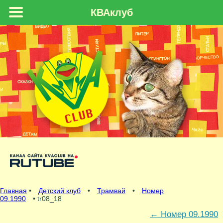
КВАклуб
Главная
•
Детский клуб
•
Трамвай
•
Номер
09.1990
• tr08_18
←
Номер 09.1990