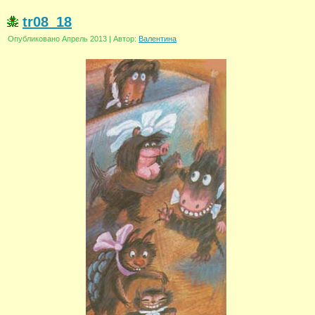
tr08_18
Опубликовано
Апрель 2013
|
Автор:
Валентина