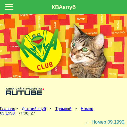
КВАклуб
Главная
•
Детский клуб
•
Трамвай
•
Номер
09.1990
• tr08_27
←
Номер 09.1990