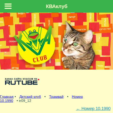
КВАклуб
Главная
•
Детский клуб
•
Трамвай
•
Номер
10.1990
• tr09_12
←
Номер 10.1990