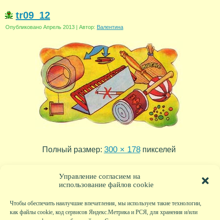
tr09_12
Опубликовано
Апрель 2013
|
Автор:
Валентина
300 × 178
Полный размер:
пикселей
tr09_13
tr09_11
»
«
Управление согласием на
использование файлов cookie
Чтобы обеспечить наилучшие впечатления, мы используем такие технологии,
как файлы cookie, код сервисов Яндекс.Метрика и РСЯ, для хранения и/или