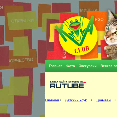
Главная
Фото
Экскурсии
Всякая в
Главная
•
Детский клуб
•
Трамвай
•