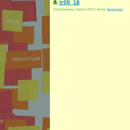
tr09_18
Опубликовано
Апрель 2013
|
Автор:
Валентина