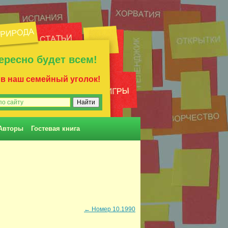
ересно будет всем!
 в наш семейный уголок!
Авторы
Гостевая книга
←
Номер 10.1990