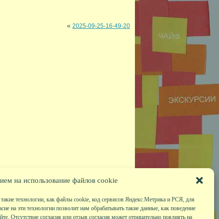
«
2025-09-25-16-49-20
ием на использование файлов cookie
такие технологии, как файлы cookie, код сервисов Яндекс.Метрика и РСЯ, для
асие на эти технологии позволит нам обрабатывать такие данные, как поведение
те. Отсутствие согласия или отзыв согласия может отрицательно повлиять на