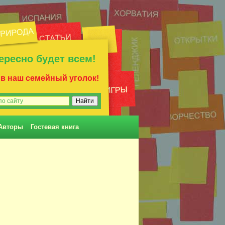
ересно будет всем!
 в наш семейный уголок!
Авторы
Гостевая книга