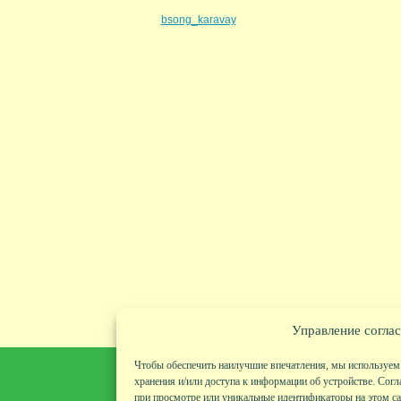
bsong_karavay
Управление соглас
Чтобы обеспечить наилучшие впечатления, мы используем 
хранения и/или доступа к информации об устройстве. Согл
при просмотре или уникальные идентификаторы на этом сай