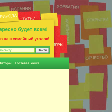
ересно будет всем!
 в наш семейный уголок!
Авторы
Гостевая книга