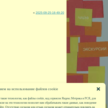
«
2025-09-25-16-49-20
ием на использование файлов cookie
такие технологии, как файлы cookie, код сервисов Яндекс.Метрика и РСЯ, для
асие на эти технологии позволит нам обрабатывать такие данные, как поведение
те. Отсутствие согласия или отзыв согласия может отрицательно повлиять на