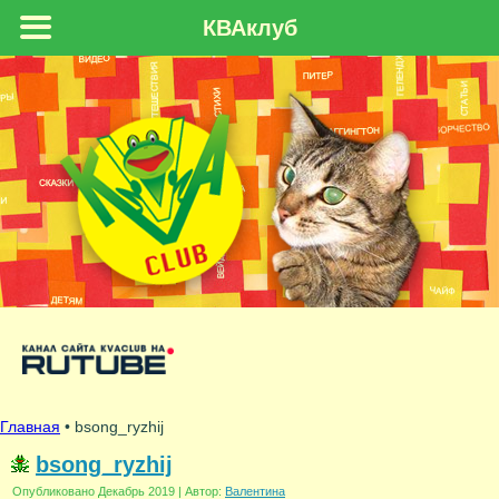
КВАклуб
Главная
• bsong_ryzhij
bsong_ryzhij
Опубликовано
Декабрь 2019
|
Автор:
Валентина