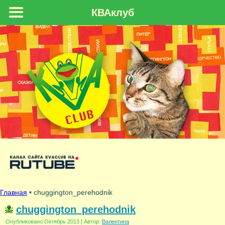
КВАклуб
Главная
• chuggington_perehodnik
chuggington_perehodnik
Опубликовано
Октябрь 2013
|
Автор:
Валентина