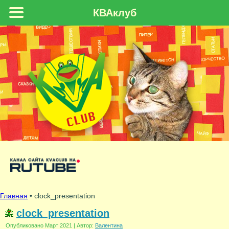
КВАклуб
Главная
• clock_presentation
clock_presentation
Опубликовано
Март 2021
|
Автор:
Валентина