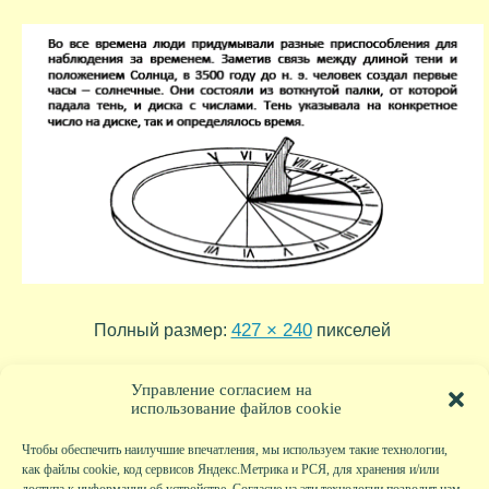
427 × 240
Полный размер:
пикселей
armenians_presentation
raif_1000
»
«
Управление согласием на
использование файлов cookie
Чтобы обеспечить наилучшие впечатления, мы используем такие технологии,
как файлы cookie, код сервисов Яндекс.Метрика и РСЯ, для хранения и/или