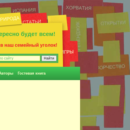
ересно будет всем!
 в наш семейный уголок!
Авторы
Гостевая книга