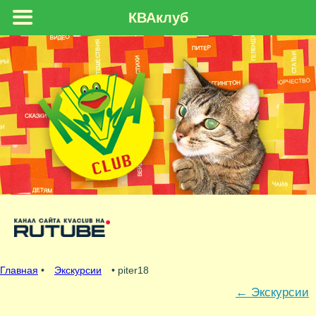
КВАклуб
Главная
•
Экскурсии
• piter18
←
Экскурсии