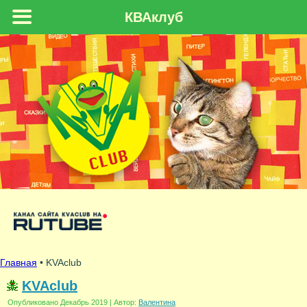
КВАклуб
Главная
• KVAclub
KVAclub
Опубликовано
Декабрь 2019
|
Автор:
Валентина