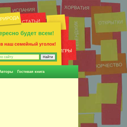
ересно будет всем!
 в наш семейный уголок!
Авторы
Гостевая книга