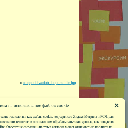
«
cropped-kvaclub_logo_mobile.jpg
ием на использование файлов cookie
такие технологии, как файлы cookie, код сервисов Яндекс.Метрика и РСЯ, для
асие на эти технологии позволит нам обрабатывать такие данные, как поведение
те. Отсутствие согласия или отзыв согласия может отрицательно повлиять на