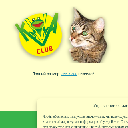
Полный размер:
пикселей
366 × 200
Управление соглас
Чтобы обеспечить наилучшие впечатления, мы используем 
хранения и/или доступа к информации об устройстве. Согл
при просмотре или уникальные идентификаторы на этом сай