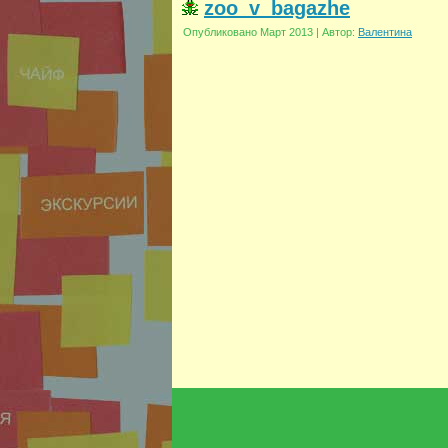
zoo_v_bagazhe
Опубликовано
Март 2013
|
Автор:
Валентина