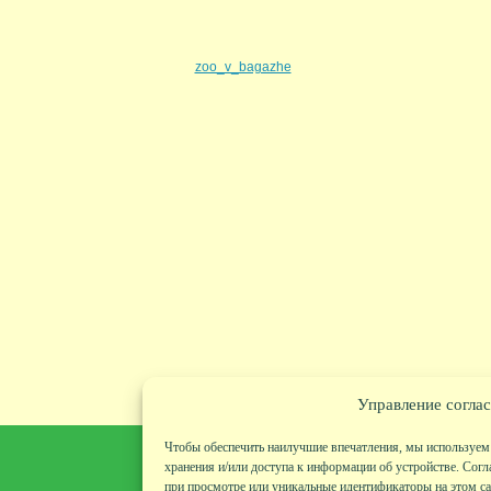
zoo_v_bagazhe
Управление соглас
Чтобы обеспечить наилучшие впечатления, мы используем 
хранения и/или доступа к информации об устройстве. Согл
при просмотре или уникальные идентификаторы на этом сай