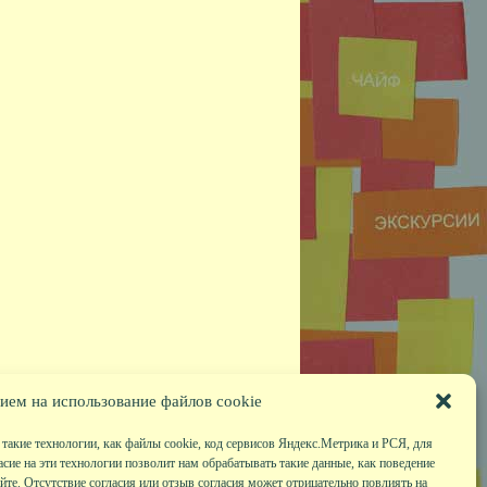
ием на использование файлов cookie
такие технологии, как файлы cookie, код сервисов Яндекс.Метрика и РСЯ, для
асие на эти технологии позволит нам обрабатывать такие данные, как поведение
те. Отсутствие согласия или отзыв согласия может отрицательно повлиять на