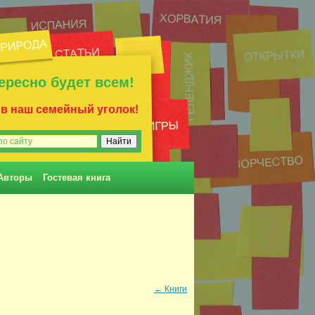
ересно будет всем!
 в наш семейный уголок!
Авторы
Гостевая книга
←
Книги