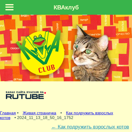
КВАклуб
Главная
•
Живая страничка
•
Как подружить взрослых
котов
• 2024_11_13_18_50_16_1752
←
Как подружить взрослых котов