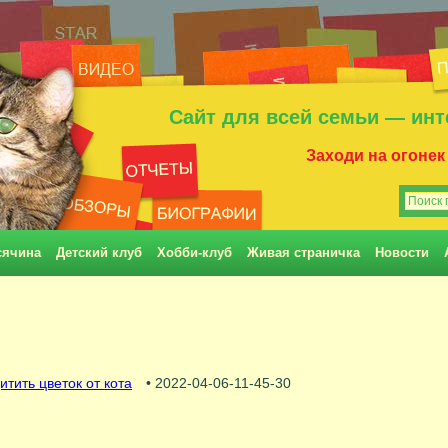
Сайт для всей семьи — инт
Заходи на огонек
сячина
Детский клуб
Хобби-клуб
Живая страничка
Новости
итить цветок от кота
• 2022-04-06-11-45-30