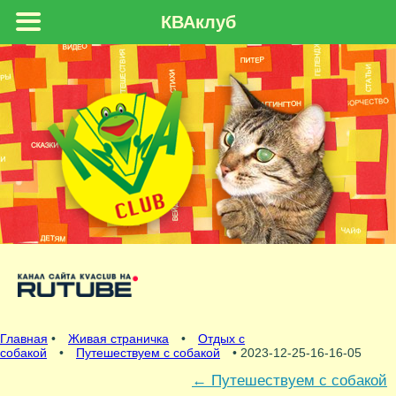
КВАклуб
Главная
•
Живая страничка
•
Отдых с
собакой
•
Путешествуем с собакой
• 2023-12-25-16-16-05
←
Путешествуем с собакой