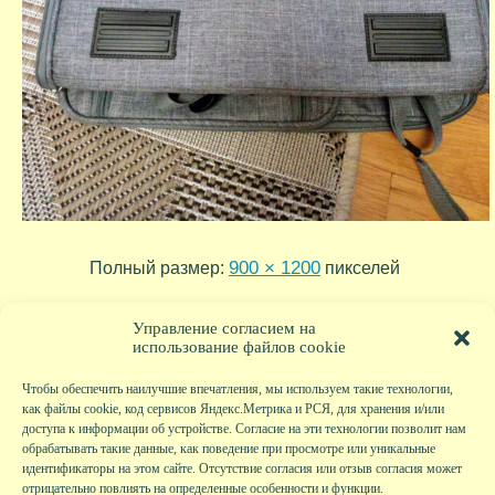
900 × 1200
Полный размер:
пикселей
2024-06-16-19-11-06
2023-12-25-15-55-34
»
«
Управление согласием на
использование файлов cookie
Чтобы обеспечить наилучшие впечатления, мы используем такие технологии,
как файлы cookie, код сервисов Яндекс.Метрика и РСЯ, для хранения и/или
доступа к информации об устройстве. Согласие на эти технологии позволит нам
обрабатывать такие данные, как поведение при просмотре или уникальные
идентификаторы на этом сайте. Отсутствие согласия или отзыв согласия может
отрицательно повлиять на определенные особенности и функции.