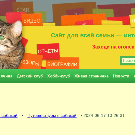
Сайт для всей семьи — инт
Заходи на огонек
сячина
Детский клуб
Хобби-клуб
Живая страничка
Новости
 собакой
•
Путешествуем с собакой
• 2024-06-17-10-26-31