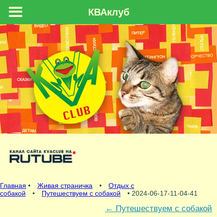
КВАклуб
Главная
•
Живая страничка
•
Отдых с
собакой
•
Путешествуем с собакой
• 2024-06-17-11-04-41
←
Путешествуем с собакой