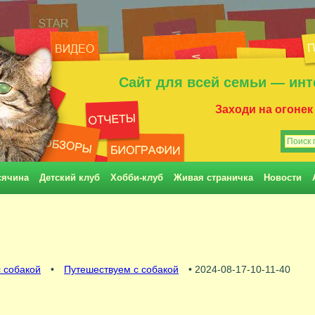
Сайт для всей семьи — инт
Заходи на огонек
сячина
Детский клуб
Хобби-клуб
Живая страничка
Новости
 собакой
•
Путешествуем с собакой
• 2024-08-17-10-11-40