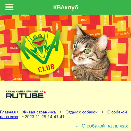
КВАклуб
Главная
•
Живая страничка
•
Отдых с собакой
•
С собакой
на лыжах
• 2023-11-25-14-41-41
←
С собакой на лыжах