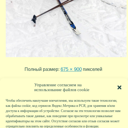
675 × 900
Полный размер:
пикселей
2023-12-16-15-07-41
2023-12-10-15-15-07
»
«
Управление согласием на
использование файлов cookie
Чтобы обеспечить наилучшие впечатления, мы используем такие технологии,
как файлы cookie, код сервисов Яндекс.Метрика и РСЯ, для хранения и/или
доступа к информации об устройстве. Согласие на эти технологии позволит нам
обрабатывать такие данные, как поведение при просмотре или уникальные
идентификаторы на этом сайте. Отсутствие согласия или отзыв согласия может
отрицательно повлиять на определенные особенности и функции.