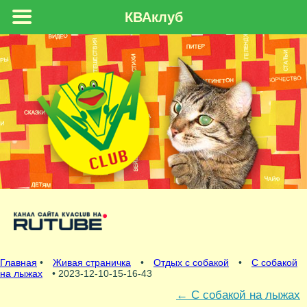
КВАклуб
Главная
•
Живая страничка
•
Отдых с собакой
•
С собакой
на лыжах
• 2023-12-10-15-16-43
←
С собакой на лыжах