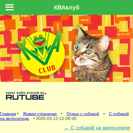
КВАклуб
Главная
•
Живая страничка
•
Отдых с собакой
•
С собакой
на велосипеде
• 2025-03-12-12-08-05
←
С собакой на велосипеде