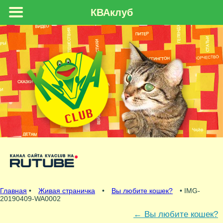
КВАклуб
Главная
•
Живая страничка
•
Вы любите кошек?
• IMG-
20190409-WA0002
←
Вы любите кошек?