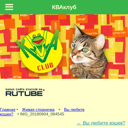
КВАклуб
Главная
•
Живая страничка
•
Вы любите
кошек?
• IMG_20180804_084545
←
Вы любите кошек?