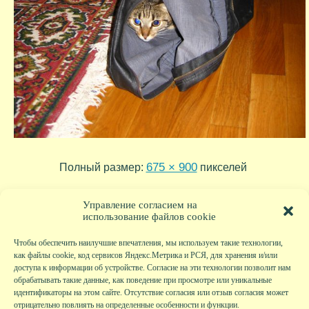
675 × 900
Полный размер:
пикселей
2017-11-29-15-07-57
IMG_20201120_162154
»
«
Управление согласием на
использование файлов cookie
Чтобы обеспечить наилучшие впечатления, мы используем такие технологии,
как файлы cookie, код сервисов Яндекс.Метрика и РСЯ, для хранения и/или
доступа к информации об устройстве. Согласие на эти технологии позволит нам
обрабатывать такие данные, как поведение при просмотре или уникальные
идентификаторы на этом сайте. Отсутствие согласия или отзыв согласия может
отрицательно повлиять на определенные особенности и функции.