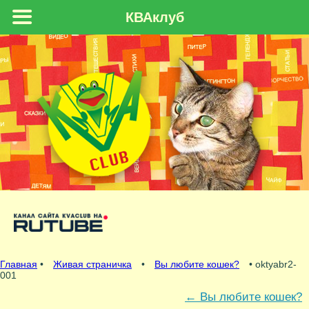
КВАклуб
Главная
•
Живая страничка
•
Вы любите кошек?
• oktyabr2-
001
←
Вы любите кошек?