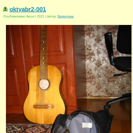
oktyabr2-001
Опубликовано
Август 2021
|
Автор:
Валентина