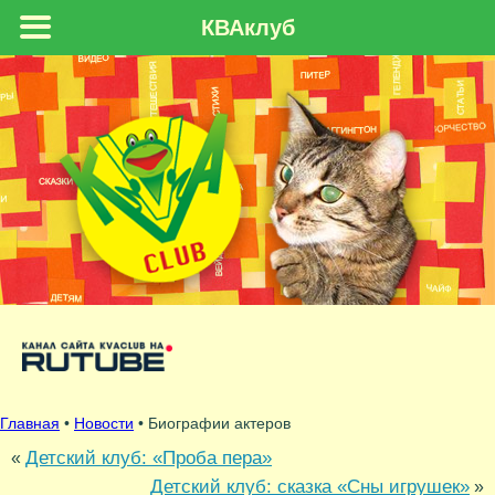
КВАклуб
Главная
•
Новости
• Биографии актеров
Детский клуб: «Проба пера»
«
Детский клуб: сказка «Сны игрушек»
»