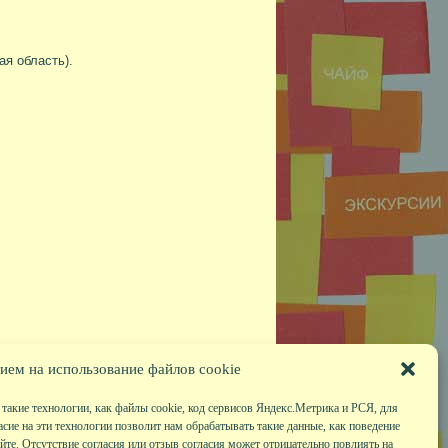
ая область).
ием на использование файлов cookie
такие технологии, как файлы cookie, код сервисов Яндекс.Метрика и РСЯ, для
асие на эти технологии позволит нам обрабатывать такие данные, как поведение
те. Отсутствие согласия или отзыв согласия может отрицательно повлиять на