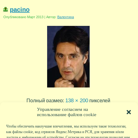
pacino
Опубликовано
Март 2013
|
Автор:
Валентина
138 × 200
Полный размер:
пикселей
Управление согласием на
использование файлов cookie
Чтобы обеспечить наилучшие впечатления, мы используем такие технологии,
как файлы cookie, код сервисов Яндекс.Метрика и РСЯ, для хранения и/или
доступа к информации об устройстве. Согласие на эти технологии позволит нам