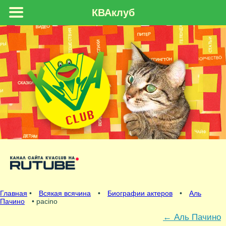
КВАклуб
Главная
•
Всякая всячина
•
Биографии актеров
•
Аль
Пачино
• pacino
←
Аль Пачино