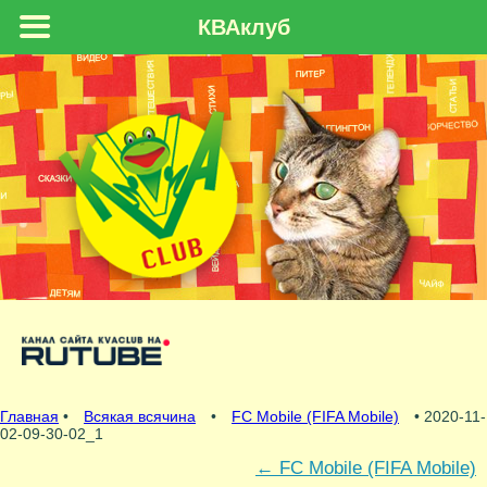
КВАклуб
Главная
•
Всякая всячина
•
FC Mobile (FIFA Mobile)
• 2020-11-
02-09-30-02_1
←
FC Mobile (FIFA Mobile)