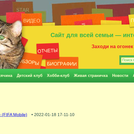
Сайт для всей семьи — инт
Заходи на огонек
сячина
Детский клуб
Хобби-клуб
Живая страничка
Новости
 (FIFA Mobile)
• 2022-01-18 17-11-10