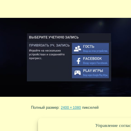
Полный размер:
пикселей
2400 × 1080
Управление соглас