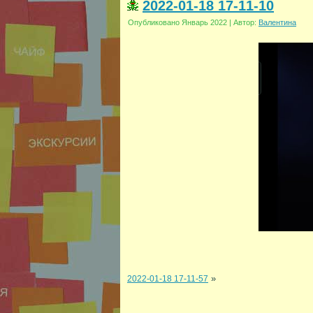
2022-01-18 17-11-10
Опубликовано
Январь 2022
|
Автор:
Валентина
»
2022-01-18 17-11-57