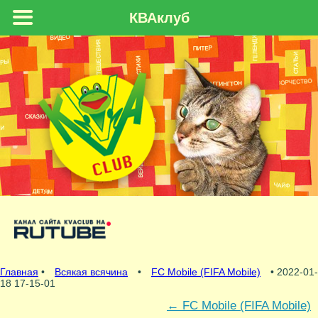
КВАклуб
Главная
•
Всякая всячина
•
FC Mobile (FIFA Mobile)
• 2022-01-
18 17-15-01
←
FC Mobile (FIFA Mobile)