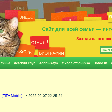
Сайт для всей семьи — инт
Заходи на огонек
сячина
Детский клуб
Хобби-клуб
Живая страничка
Новости
 (FIFA Mobile)
• 2022-02-07 22-25-24