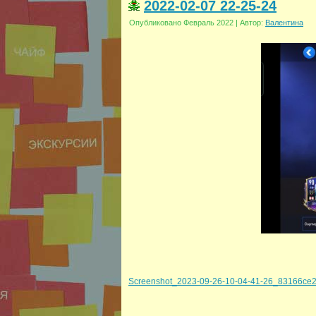
2022-02-07 22-25-24
Опубликовано
Февраль 2022
|
Автор:
Валентина
Screenshot_2023-09-26-10-04-41-26_83166ce