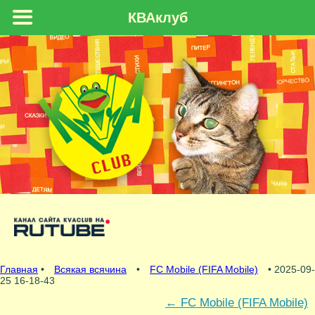
КВАклуб
Главная
•
Всякая всячина
•
FC Mobile (FIFA Mobile)
• 2025-09-
25 16-18-43
←
FC Mobile (FIFA Mobile)