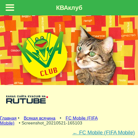
КВАклуб
Главная
•
Всякая всячина
•
FC Mobile (FIFA
Mobile)
• Screenshot_20210521-165103
←
FC Mobile (FIFA Mobile)