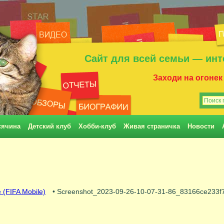
Сайт для всей семьи — инт
Заходи на огонек
сячина
Детский клуб
Хобби-клуб
Живая страничка
Новости
 (FIFA Mobile)
• Screenshot_2023-09-26-10-07-31-86_83166ce233