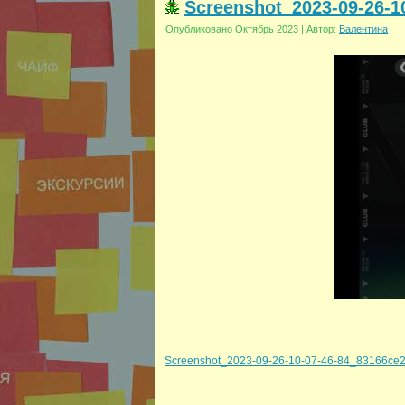
Screenshot_2023-09-26-1
Опубликовано
Октябрь 2023
|
Автор:
Валентина
Screenshot_2023-09-26-10-07-46-84_83166ce