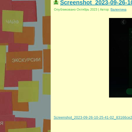
Screenshot_2023-09-26-1
Опубликовано
Октябрь 2023
|
Автор:
Валентина
Screenshot_2023-09-26-10-25-41-02_83166ce