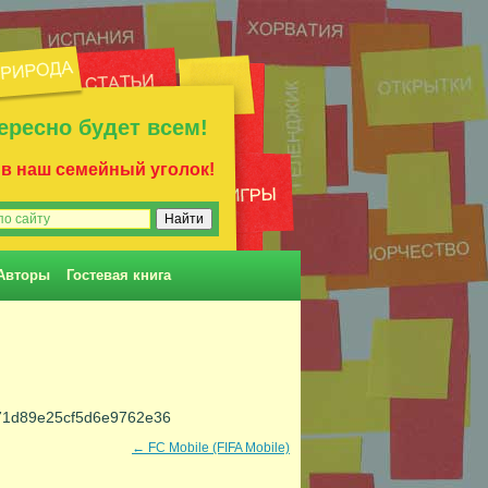
ересно будет всем!
 в наш семейный уголок!
Авторы
Гостевая книга
f71d89e25cf5d6e9762e36
←
FC Mobile (FIFA Mobile)