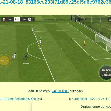
1-21-08-18_83166ce233f71d89e25cf5d6e9762e3
Полный размер:
пикселей
2400 × 1080
»
«
233f71d89e25cf5d6e9762e36
Screenshot_2023-09-26-11
Управление соглас