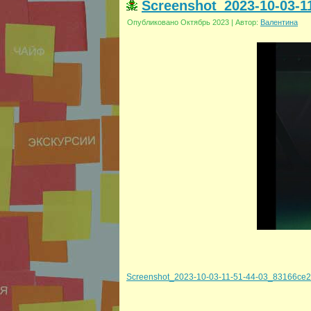
Screenshot_2023-10-03-1
Опубликовано
Октябрь 2023
|
Автор:
Валентина
Screenshot_2023-10-03-11-51-44-03_83166ce