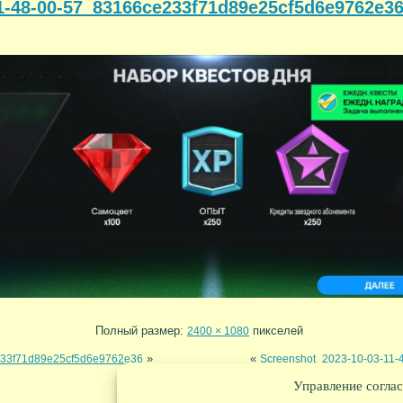
1-48-00-57_83166ce233f71d89e25cf5d6e9762e3
Полный размер:
пикселей
2400 × 1080
»
«
233f71d89e25cf5d6e9762e36
Screenshot_2023-10-03-11
Управление соглас