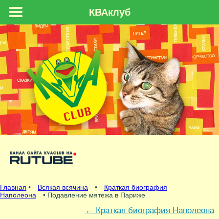
КВАклуб
Главная
•
Всякая всячина
•
Краткая биография
Наполеона
• Подавление мятежа в Париже
←
Краткая биография Наполеона