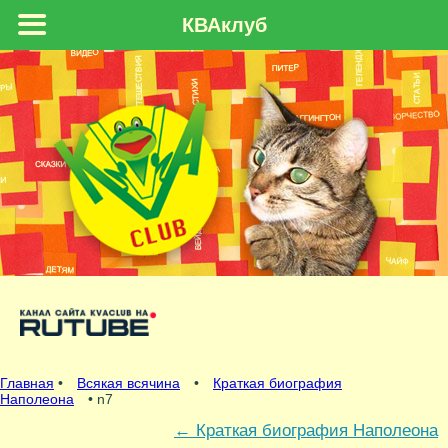
КВАклуб
Главная
•
Всякая всячина
•
Краткая биография
Наполеона
• n7
←
Краткая биография Наполеона