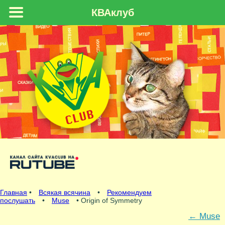
КВАклуб
Главная
•
Всякая всячина
•
Рекомендуем
послушать
•
Muse
• Origin of Symmetry
←
Muse