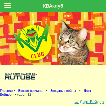
КВАклуб
Главная
•
Всякая всячина
•
Звездные войны
•
Дарт
Вейдер
• vader_12
←
Дарт Вейдер