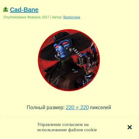
Cad-Bane
Опубликовано
Февраль 2017
|
Автор:
Валентина
220 × 220
Полный размер:
пикселей
captain-Phasma
Lando-Calrissian
»
«
Управление согласием на
использование файлов cookie