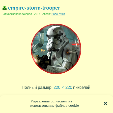
empire-storm-trooper
Опубликовано
Февраль 2017
|
Автор:
Валентина
220 × 220
Полный размер:
пикселей
K-250
TIE-fighter-pilot
»
«
Управление согласием на
использование файлов cookie