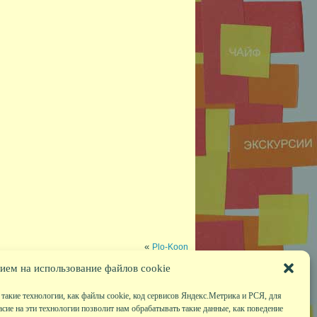
«
Plo-Koon
ием на использование файлов cookie
такие технологии, как файлы cookie, код сервисов Яндекс.Метрика и РСЯ, для
асие на эти технологии позволит нам обрабатывать такие данные, как поведение