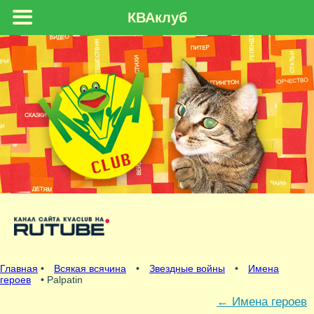
КВАклуб
Главная
•
Всякая всячина
•
Звездные войны
•
Имена
героев
• Palpatin
←
Имена героев