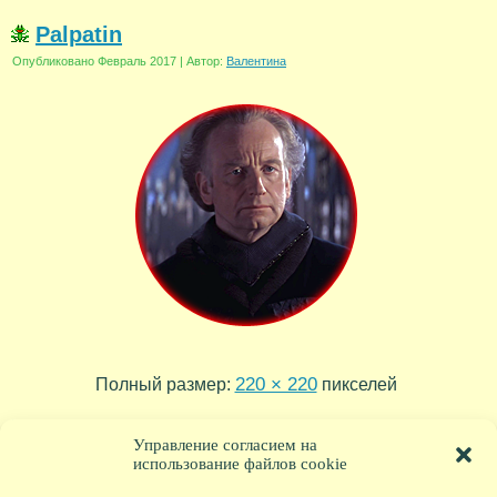
Palpatin
Опубликовано
Февраль 2017
|
Автор:
Валентина
220 × 220
Полный размер:
пикселей
Darth-Sidius
Obi-Van
»
«
Управление согласием на
использование файлов cookie