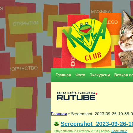
Главная
Фото
Экскурсии
Всякая в
Главная
• Screenshot_2023-09-26-10-38
Screenshot_2023-09-26-1
Опубликовано
Октябрь 2023
|
Автор:
Валентина