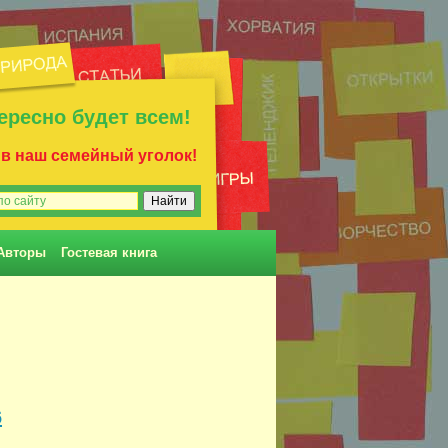
ересно будет всем!
 в наш семейный уголок!
Авторы
Гостевая книга
6