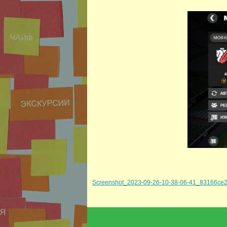
Screenshot_2023-09-26-10-38-06-41_83166ce