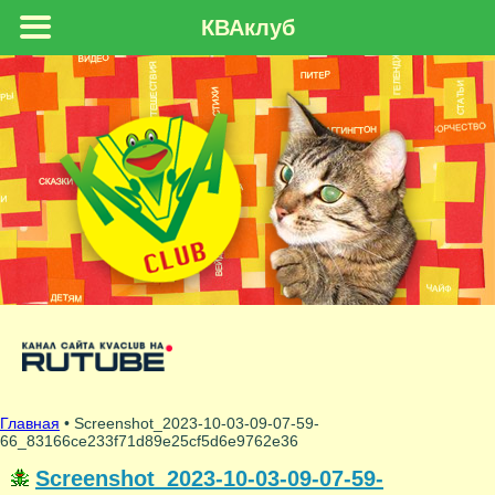
КВАклуб
Главная
• Screenshot_2023-10-03-09-07-59-
66_83166ce233f71d89e25cf5d6e9762e36
Screenshot_2023-10-03-09-07-59-