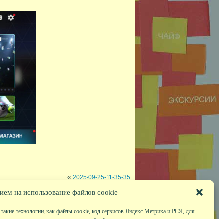
«
2025-09-25-11-35-35
ием на использование файлов cookie
такие технологии, как файлы cookie, код сервисов Яндекс.Метрика и РСЯ, для