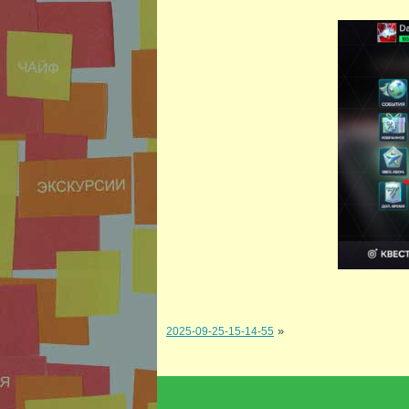
»
2025-09-25-15-14-55