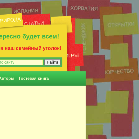
ересно будет всем!
 в наш семейный уголок!
Авторы
Гостевая книга