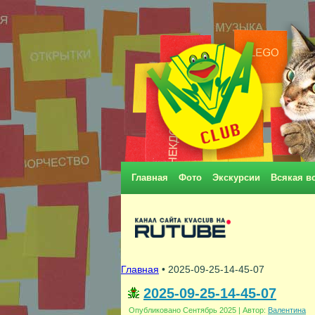
Главная
Фото
Экскурсии
Всякая в
Главная
• 2025-09-25-14-45-07
2025-09-25-14-45-07
Опубликовано
Сентябрь 2025
|
Автор:
Валентина